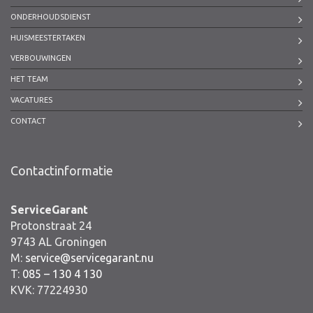
ONDERHOUDSDIENST
HUISMEESTERTAKEN
VERBOUWINGEN
HET TEAM
VACATURES
CONTACT
Contactinformatie
ServiceGarant
Protonstraat 24
9743 AL Groningen
M:
service@servicegarant.nu
T:
085 – 130 4 130
KVK: 77224930