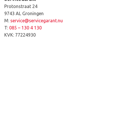
Protonstraat 24
​9743 AL Groningen
M:
service@servicegarant.nu
T:
085 – 130 4 130
KVK: 77224930