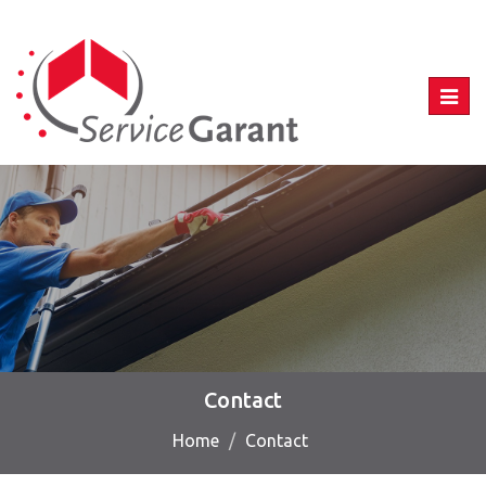
Toggl
navig
Contact
Home
Contact