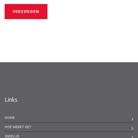
VERZENDEN
Links
HOME
HOE WERKT HET
ZAKELIJK