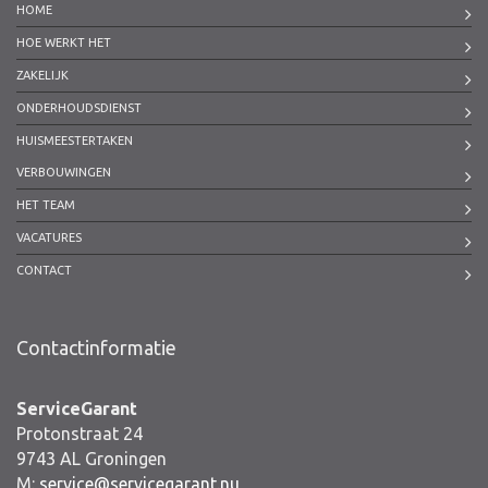
HOME
HOE WERKT HET
ZAKELIJK
ONDERHOUDSDIENST
HUISMEESTERTAKEN
VERBOUWINGEN
HET TEAM
VACATURES
CONTACT
Contactinformatie
ServiceGarant
Protonstraat 24
9743 AL Groningen
M:
service@servicegarant.nu