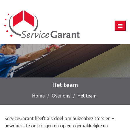
Toggl
navig
Het team
Home
Over ons
Het team
ServiceGarant heeft als doel om huizenbezitters en –
bewoners te ontzorgen en op een gemakkelijke en