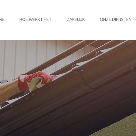
ME
HOE WERKT HET
ZAKELIJK
ONZE DIENSTEN