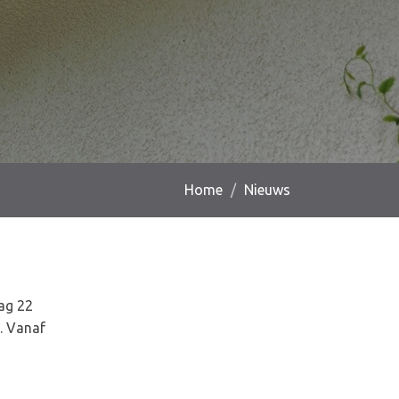
Home
Nieuws
ag 22
. Vanaf