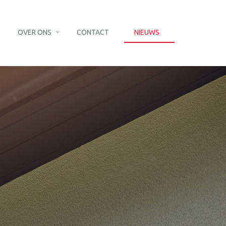
OVER ONS
CONTACT
NIEUWS