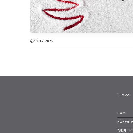
19-12-2025
Links
HOME
HOE WER
ZAKELIJK