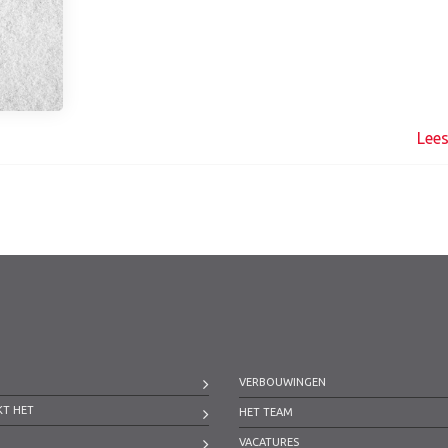
Lee
VERBOUWINGEN
KT HET
HET TEAM
VACATURES